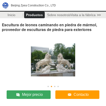
Beijing Zyea Construction Co., LTD
Inicio
Productos
Sobre nosotros
Visita a la fábrica
>>
Escultura de leones caminando en piedra de mármol,
proveedor de esculturas de piedra para exteriores
Mejor precio
Contacto