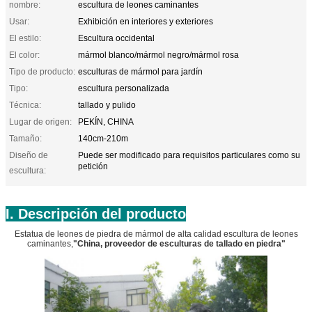
nombre:
escultura de leones caminantes
Usar:
Exhibición en interiores y exteriores
El estilo:
Escultura occidental
El color:
mármol blanco/mármol negro/mármol rosa
Tipo de producto:
esculturas de mármol para jardín
Tipo:
escultura personalizada
Técnica:
tallado y pulido
Lugar de origen:
PEKÍN, CHINA
Tamaño:
140cm-210m
Diseño de
Puede ser modificado para requisitos particulares como su
petición
escultura:
I. Descripción del producto
Estatua de leones de piedra de mármol de alta calidad escultura de leones
caminantes,
"China, proveedor de esculturas de tallado en piedra"