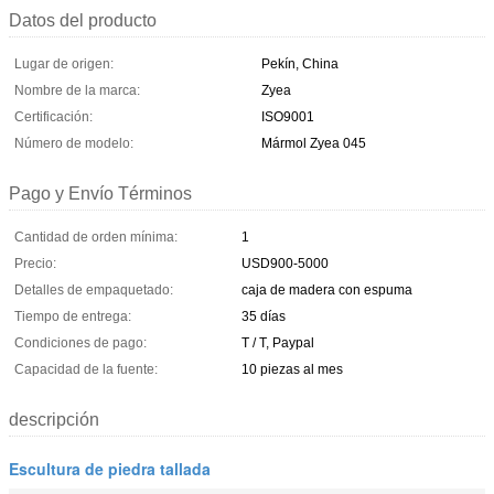
Datos del producto
Lugar de origen:
Pekín, China
Nombre de la marca:
Zyea
Certificación:
ISO9001
Número de modelo:
Mármol Zyea 045
Pago y Envío Términos
Cantidad de orden mínima:
1
Precio:
USD900-5000
Detalles de empaquetado:
caja de madera con espuma
Tiempo de entrega:
35 días
Condiciones de pago:
T / T, Paypal
Capacidad de la fuente:
10 piezas al mes
descripción
Escultura de piedra tallada