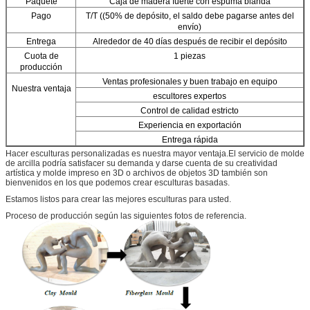
Paquete
Caja de madera fuerte con espuma blanda
Pago
T/T ((50% de depósito, el saldo debe pagarse antes del
envío)
Entrega
Alrededor de 40 días después de recibir el depósito
Cuota de
1 piezas
producción
Ventas profesionales y buen trabajo en equipo
Nuestra ventaja
escultores expertos
Control de calidad estricto
Experiencia en exportación
Entrega rápida
Hacer esculturas personalizadas es nuestra mayor ventaja.El servicio de molde
de arcilla podría satisfacer su demanda y darse cuenta de su creatividad
artística y molde impreso en 3D o archivos de objetos 3D también son
bienvenidos en los que podemos crear esculturas basadas.
Estamos listos para crear las mejores esculturas para usted.
Proceso de producción según las siguientes fotos de referencia.