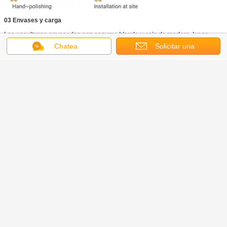
03 Envases y carga
Las esculturas envasadas con espuma blanda y caja de madera, luego
cargadas en contenedores
.
Chatea
Solicitar una
cotización