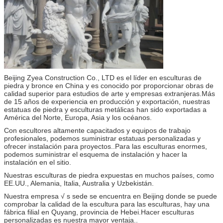
Beijing Zyea Construction Co., LTD es el líder en esculturas de
piedra y bronce en China y es conocido por proporcionar obras de
calidad superior para estudios de arte y empresas extranjeras.Más
de 15 años de experiencia en producción y exportación, nuestras
estatuas de piedra y esculturas metálicas han sido exportadas a
América del Norte, Europa, Asia y los océanos.
Con escultores altamente capacitados y equipos de trabajo
profesionales, podemos suministrar estatuas personalizadas y
ofrecer instalación para proyectos..Para las esculturas enormes,
podemos suministrar el esquema de instalación y hacer la
instalación en el sitio.
Nuestras esculturas de piedra expuestas en muchos países, como
EE.UU., Alemania, Italia, Australia y Uzbekistán.
Nuestra empresa √ s sede se encuentra en Beijing donde se puede
comprobar la calidad de la escultura para las esculturas, hay una
fábrica filial en Quyang, provincia de Hebei.Hacer esculturas
personalizadas es nuestra mayor ventaja..