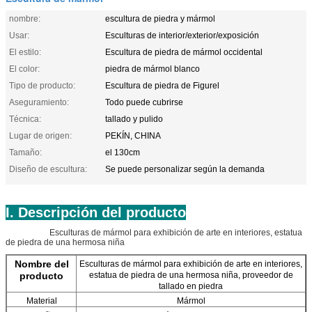
nombre:
escultura de piedra y mármol
Usar:
Esculturas de interior/exterior/exposición
El estilo:
Escultura de piedra de mármol occidental
El color:
piedra de mármol blanco
Tipo de producto:
Escultura de piedra de Figurel
Aseguramiento:
Todo puede cubrirse
Técnica:
tallado y pulido
Lugar de origen:
PEKÍN, CHINA
Tamaño:
el 130cm
Diseño de escultura:
Se puede personalizar según la demanda
I. Descripción del producto
Esculturas de mármol para exhibición de arte en interiores, estatua
de piedra de una hermosa niña
Nombre del
Esculturas de mármol para exhibición de arte en interiores,
producto
estatua de piedra de una hermosa niña, proveedor de
tallado en piedra
Material
Mármol