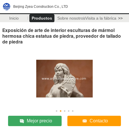
Beijing Zyea Construction Co., LTD
Inicio
Productos
Sobre nosotros
Visita a la fábrica
>>
Exposición de arte de interior esculturas de mármol
hermosa chica estatua de piedra, proveedor de tallado
de piedra
Mejor precio
Contacto