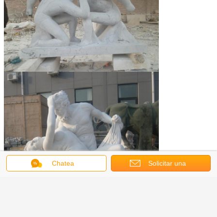
Chatea
Solicitar una
cotización