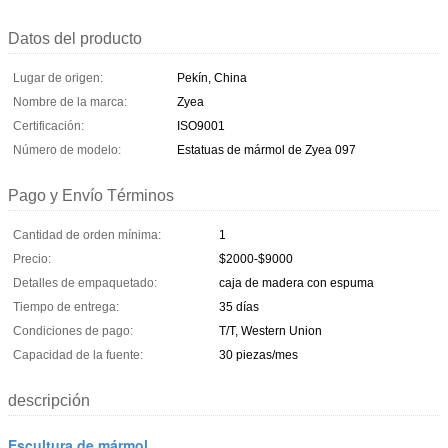
Datos del producto
Lugar de origen:
Pekín, China
Nombre de la marca:
Zyea
Certificación:
ISO9001
Número de modelo:
Estatuas de mármol de Zyea 097
Pago y Envío Términos
Cantidad de orden mínima:
1
Precio:
$2000-$9000
Detalles de empaquetado:
caja de madera con espuma
Tiempo de entrega:
35 días
Condiciones de pago:
T/T, Western Union
Capacidad de la fuente:
30 piezas/mes
descripción
Escultura de mármol