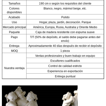
Tamaños
190 cm o según los requisitos del cliente
Colores
Blanco, negro, mármol beige, etc.
disponibles
Acabado
Pulido
Uso
Hogar, plaza, jardín, decoración. Parque
Mercado principal
América, Europa, Rusia, Australia y Oriente Medio
Paquete
Caja de madera resistente con espuma suave
Pago
T/T (50% de depósito, el saldo debe pagarse antes del
envío)
Entrega
Aproximadamente 40 días después de recibir el depósito
MOQ
1 pieza
Ventas profesionales y buen trabajo en equipo
Escultores cualificados
Control de calidad estricto
Nuestra ventaja
Experiencia en exportación
Entrega puntual