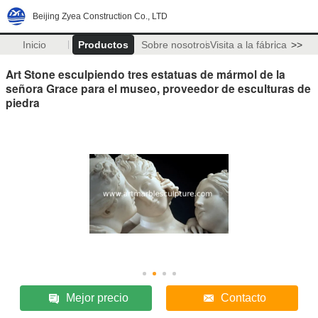
Beijing Zyea Construction Co., LTD
Inicio
Productos
Sobre nosotros
Visita a la fábrica
>>
Art Stone esculpiendo tres estatuas de mármol de la
señora Grace para el museo, proveedor de esculturas de
piedra
Mejor precio
Contacto