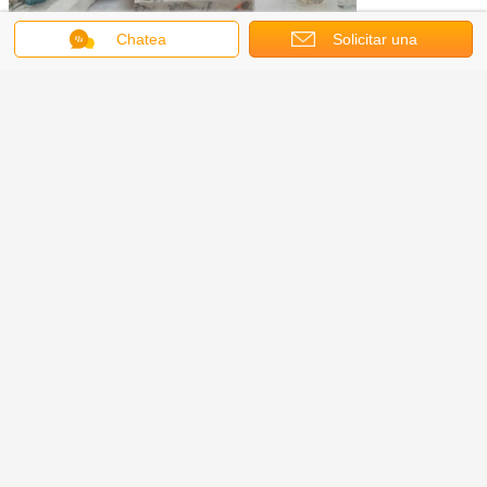
Chatea
Solicitar una
cotización