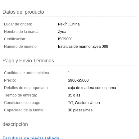
Datos del producto
Lugar de origen:
Pekín, China
Nombre de la marca:
Zyea
Certificación:
ISO9001
Número de modelo:
Estatuas de mármol Zyea 089
Pago y Envío Términos
Cantidad de orden mínima:
1
Precio:
$900-$5600
Detalles de empaquetado:
caja de madera con espuma
Tiempo de entrega:
35 días
Condiciones de pago:
T/T, Western Union
Capacidad de la fuente:
30 piezas/mes
descripción
Escultura de piedra tallada