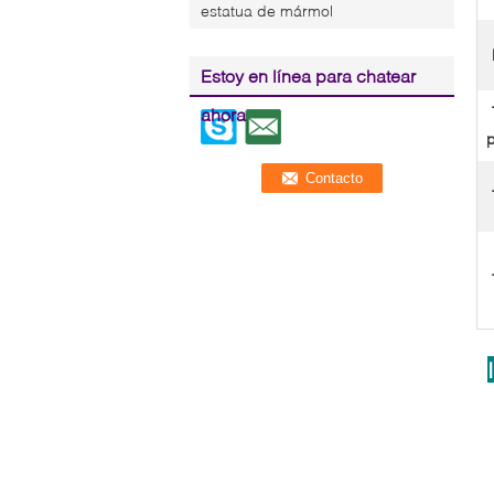
estatua de mármol
Estoy en línea para chatear
ahora
p