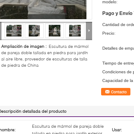
modelo:
Pago y Envío
Cantidad de ord
Precio:
Ampliación de imagen :
Escultura de mármol
Detalles de emp
de pareja doble tallada en piedra para jardín
al aire libre, proveedor de esculturas de talla
Tiempo de entre
de piedra de China
Condiciones de 
Capacidad de la 
Contacto
Descripción detallada del producto
Escultura de mármol de pareja doble
nombre:
Usar:
tallada en piedra para jardín exterior,