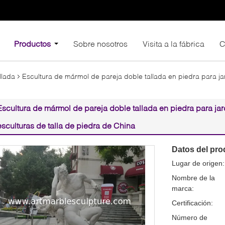
Productos
Sobre nosotros
Visita a la fábrica
C
llada
Escultura de mármol de pareja doble tallada en piedra para jar
Escultura de mármol de pareja doble tallada en piedra para jard
esculturas de talla de piedra de China
Datos del pro
Lugar de origen:
Nombre de la
marca:
Certificación:
Número de