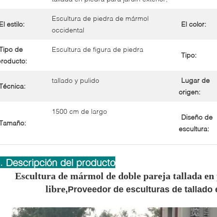
Escultura de piedra de mármol
El estilo:
El color:
occidental
Tipo de
Escultura de figura de piedra
Tipo:
roducto:
tallado y pulido
Lugar de
Técnica:
origen:
1500 cm de largo
Diseño de
Tamaño:
escultura:
I. Descripción del producto
Escultura de mármol de doble pareja tallada en 
libre
,Proveedor de esculturas de tallado 