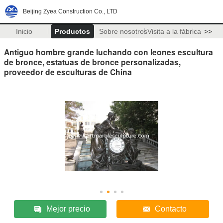
Beijing Zyea Construction Co., LTD
Inicio
Productos
Sobre nosotros
Visita a la fábrica
>>
Antiguo hombre grande luchando con leones escultura
de bronce, estatuas de bronce personalizadas,
proveedor de esculturas de China
Mejor precio
Contacto