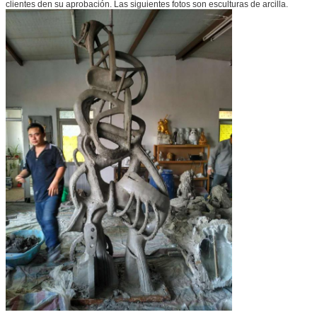
Deja un mensaje
clientes den su aprobación. Las siguientes fotos son esculturas de arcilla.
¡Te llamaremos pronto!
PRESENTACIóN