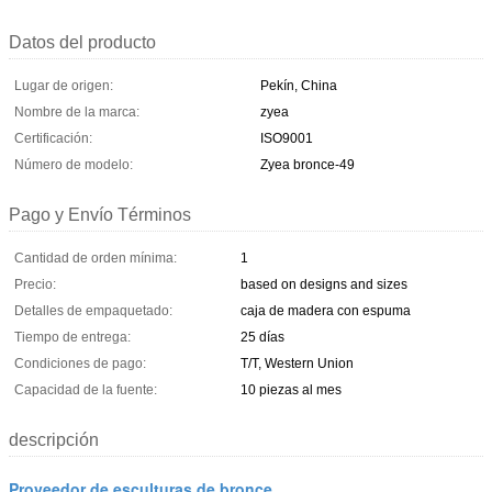
Datos del producto
Lugar de origen:
Pekín, China
Nombre de la marca:
zyea
Certificación:
ISO9001
Número de modelo:
Zyea bronce-49
Pago y Envío Términos
Cantidad de orden mínima:
1
Precio:
based on designs and sizes
Detalles de empaquetado:
caja de madera con espuma
Tiempo de entrega:
25 días
Condiciones de pago:
T/T, Western Union
Capacidad de la fuente:
10 piezas al mes
descripción
Proveedor de esculturas de bronce