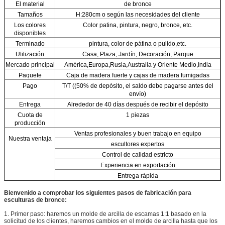
El material
de bronce
Tamaños
H:280cm o según las necesidades del cliente
Los colores
Color patina, pintura, negro, bronce, etc.
disponibles
Terminado
pintura, color de pátina o pulido,etc.
Utilización
Casa, Plaza, Jardín, Decoración, Parque
Mercado principal
América,Europa,Rusia,Australia y Oriente Medio,India
Paquete
Caja de madera fuerte y cajas de madera fumigadas
Pago
T/T ((50% de depósito, el saldo debe pagarse antes del
envío)
Entrega
Alrededor de 40 días después de recibir el depósito
Cuota de
1 piezas
producción
Ventas profesionales y buen trabajo en equipo
Nuestra ventaja
escultores expertos
Control de calidad estricto
Experiencia en exportación
Entrega rápida
Bienvenido a comprobar los siguientes pasos de fabricación para
esculturas de bronce:
1. Primer paso: haremos un molde de arcilla de escamas 1:1 basado en la
solicitud de los clientes, haremos cambios en el molde de arcilla hasta que los